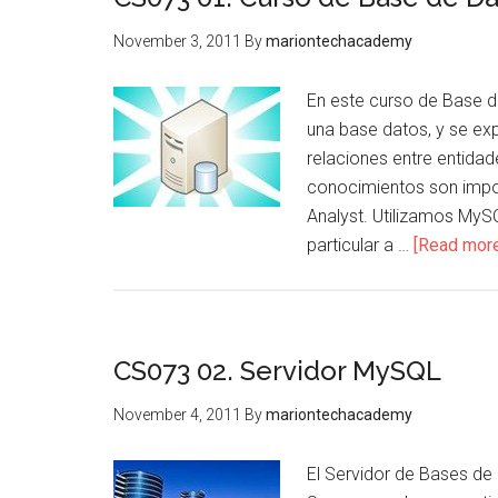
November 3, 2011
By
mariontechacademy
En este curso de Base 
una base datos, y se ex
relaciones entre entida
conocimientos son impor
Analyst. Utilizamos MyS
particular a …
[Read more.
CS073 02. Servidor MySQL
November 4, 2011
By
mariontechacademy
El Servidor de Bases de