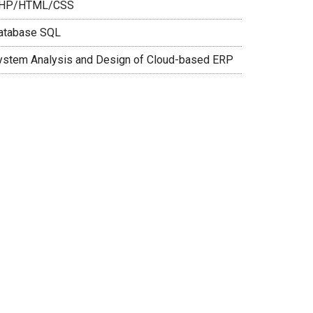
HP/HTML/CSS
atabase SQL
ystem Analysis and Design of Cloud-based ERP