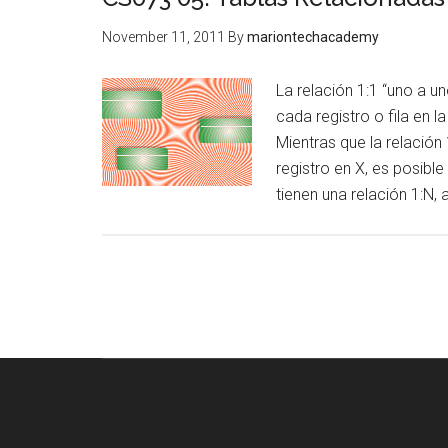
November 11, 2011
By
mariontechacademy
La relación 1:1 “uno a un
cada registro o fila en l
Mientras que la relación
registro en X, es posibl
tienen una relación 1:N