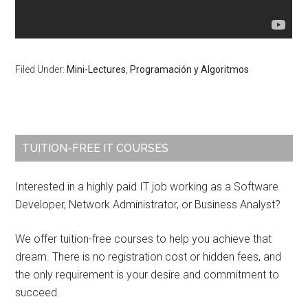
Filed Under:
Mini-Lectures
,
Programación y Algoritmos
Primary
TUITION-FREE IT COURSES
Sidebar
Interested in a highly paid IT job working as a Software
Developer, Network Administrator, or Business Analyst?
We offer tuition-free courses to help you achieve that
dream. There is no registration cost or hidden fees, and
the only requirement is your desire and commitment to
succeed.