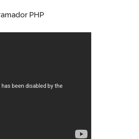
gramador PHP