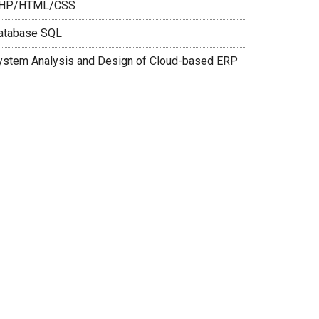
HP/HTML/CSS
atabase SQL
ystem Analysis and Design of Cloud-based ERP