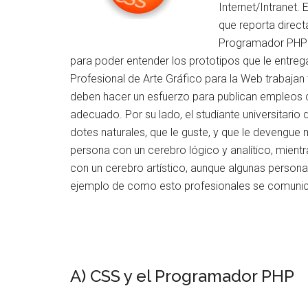
Internet/Intranet.
que reporta direc
Programador PHP t
para poder entender los prototipos que le entre
Profesional de Arte Gráfico para la Web trabaja
deben hacer un esfuerzo para publican empleos 
adecuado. Por su lado, el studiante universitario
dotes naturales, que le guste, y que le devengue
persona con un cerebro lógico y analítico, mient
con un cerebro artístico, aunque algunas person
ejemplo de como esto profesionales se comunic
A) CSS y el Programador PHP