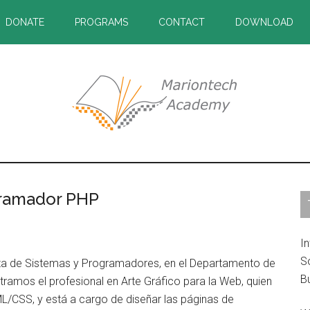
DONATE
PROGRAMS
CONTACT
DOWNLOAD
gramador PHP
P
S
In
S
ta de Sistemas y Programadores, en el Departamento de
B
ramos el profesional en Arte Gráfico para la Web, quien
L/CSS, y está a cargo de diseñar las páginas de