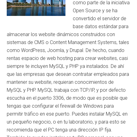
como parte de la iniciativa
Open Source y se ha
convertido el servidor de
base datos estándar para
almacenar los website dinámicos construidos con
sistemas de CMS o Content Management Systems, tales
como WordPress, Joomla, y Drupal. De hecho, cuando
rentas espacio de web hosting para crear websites, casi
siempre te incluyen MySQL y PHP ya instalados. De ahí
que las empresas que desean contratar empleados para
mantener su website, requieran conocimientos de
MySQL y PHP. MySQL trabaja con TCP/IP, y por defecto
escucha en el puerto 3306, de modo que es posible que
tengas que configurar el firewall de Windows para
permitir tráfico en ese puerto. Puedes instalar MySQL en
un pequeño negocio, o en tu laboratorio, y para esto se
recomienda que el PC tenga una dirección IP fija.