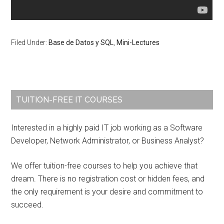
Filed Under:
Base de Datos y SQL
,
Mini-Lectures
Primary
TUITION-FREE IT COURSES
Sidebar
Interested in a highly paid IT job working as a Software
Developer, Network Administrator, or Business Analyst?
We offer tuition-free courses to help you achieve that
dream. There is no registration cost or hidden fees, and
the only requirement is your desire and commitment to
succeed.