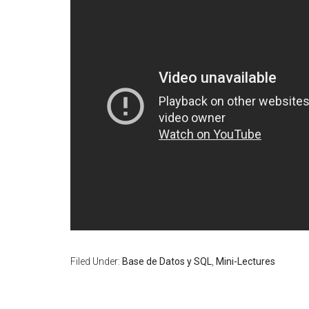
Filed Under:
Base de Datos y SQL
,
Mini-Lectures