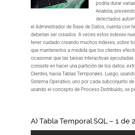
podría durar varia
Analista, previend
detectados automá
el Administrador de Base de Datos, cuenta con h
deberían ser creados. A veces estos indexes nu
tener cuidado creando muchos indexes, sobre tod
que mantenerlos a medida que los clientes efectú
ocasionar que las tareas interactivas ejecutadas 
consiste en hacer una partición de los datos, ex
Clientes, hacia Tablas Temporales. Luego, usando
Sistema Operativo, uno por cada subconjunto de
usando el concepto de Proceso Distribuido, se po
A) Tabla Temporal SQL – 1 de 