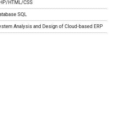
HP/HTML/CSS
atabase SQL
ystem Analysis and Design of Cloud-based ERP