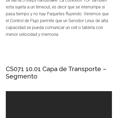
se llama 3-steps handshake. La conexión TCP tambien
esta sujeta a un timeout, es decir que se interrumpe si
pasa tiempo y no hay Paquetes fluyendo. Veremos que
el Control de Flujo permite que un Servidor Linux de alta
capacidad se pueda comunicar un cell o tableta con
menor velocidad y memoria.
CS071 10.01 Capa de Transporte –
Segmento