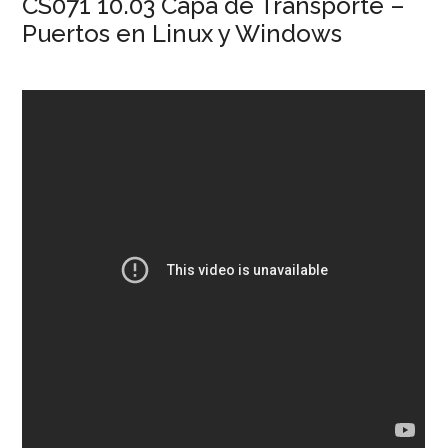
CS071 10.03 Capa de Transporte –
Puertos en Linux y Windows