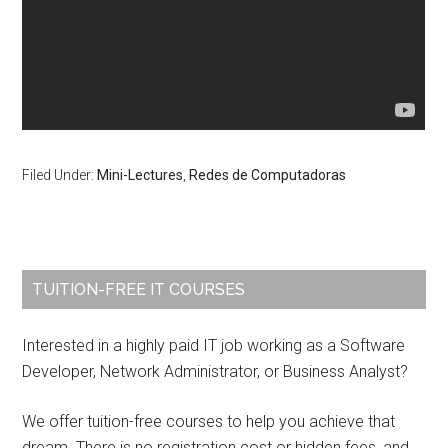
Filed Under:
Mini-Lectures
,
Redes de Computadoras
Primary
TUITION-FREE IT COURSES
Sidebar
Interested in a highly paid IT job working as a Software
Developer, Network Administrator, or Business Analyst?
We offer tuition-free courses to help you achieve that
dream. There is no registration cost or hidden fees, and