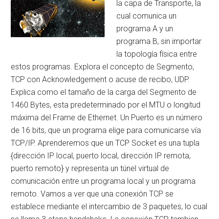
la capa de Transporte, la
cual comunica un
programa A y un
programa B, sin importar
la topología física entre
estos programas. Explora el concepto de Segmento,
TCP con Acknowledgement o acuse de recibo, UDP.
Explica como el tamaño de la carga del Segmento de
1460 Bytes, esta predeterminado por el MTU o longitud
máxima del Frame de Ethernet. Un Puerto es un número
de 16 bits, que un programa elige para comunicarse vía
TCP/IP. Aprenderemos que un TCP Socket es una tupla
{dirección IP local, puerto local, dirección IP remota,
puerto remoto} y representa un túnel virtual de
comunicación entre un programa local y un programa
remoto. Vamos a ver que una conexión TCP se
establece mediante el intercambio de 3 paquetes, lo cual