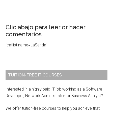
Clic abajo para leer or hacer
comentarios
[catlist name=LaSenda]
Primary
TUITION-FREE IT COURSES
Sidebar
Interested in a highly paid IT job working as a Software
Developer, Network Administrator, or Business Analyst?
We offer tuition-free courses to help you achieve that